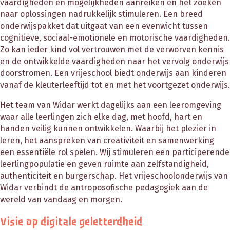
vaardigheden en mogelijkheden aanreiken en het zoeken
naar oplossingen nadrukkelijk stimuleren. Een breed
onderwijspakket dat uitgaat van een evenwicht tussen
cognitieve, sociaal-emotionele en motorische vaardigheden.
Zo kan ieder kind vol vertrouwen met de verworven kennis
en de ontwikkelde vaardigheden naar het vervolg onderwijs
doorstromen. Een vrijeschool biedt onderwijs aan kinderen
vanaf de kleuterleeftijd tot en met het voortgezet onderwijs.
Het team van Widar werkt dagelijks aan een leeromgeving
waar alle leerlingen zich elke dag, met hoofd, hart en
handen veilig kunnen ontwikkelen. Waarbij het plezier in
leren, het aanspreken van creativiteit en samenwerking
een essentiële rol spelen. Wij stimuleren een participerende
leerlingpopulatie en geven ruimte aan zelfstandigheid,
authenticiteit en burgerschap. Het vrijeschoolonderwijs van
Widar verbindt de antroposofische pedagogiek aan de
wereld van vandaag en morgen.
Visie op digitale geletterdheid