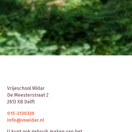
Vrijeschool Widar
De Meesterstraat 2
2613 XB Delft
015-2130330
info@vswidar.nl
U kunt ook gebruik maken van het