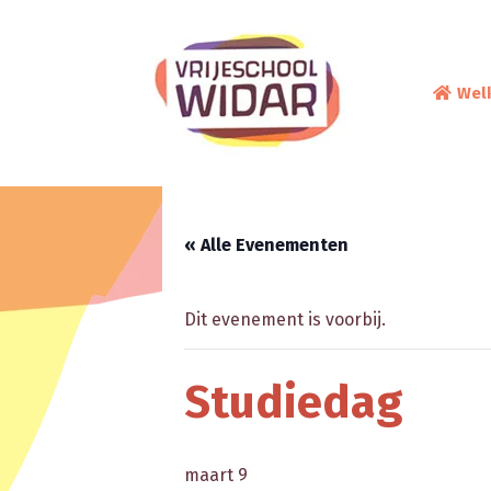
Wel
« Alle Evenementen
Dit evenement is voorbij.
Studiedag
maart 9