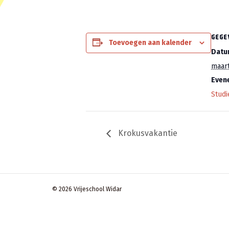
GEGE
Toevoegen aan kalender
Datu
maart
Even
Stud
Krokusvakantie
© 2026 Vrijeschool Widar