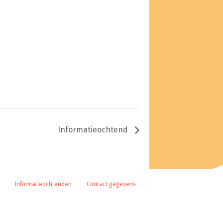
Informatieochtend
Informatieochtenden
Contact gegevens