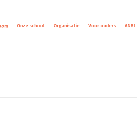
Onze school
Organisatie
Voor ouders
ANBI
kom